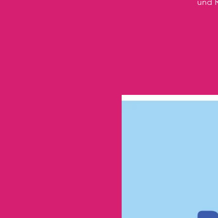
und R