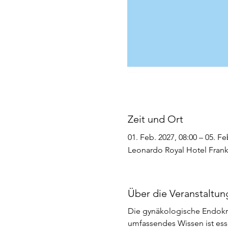
Zeit und Ort
01. Feb. 2027, 08:00 – 05. Fe
Leonardo Royal Hotel Frankf
Über die Veranstaltun
Die gynäkologische Endokri
umfassendes Wissen ist esse