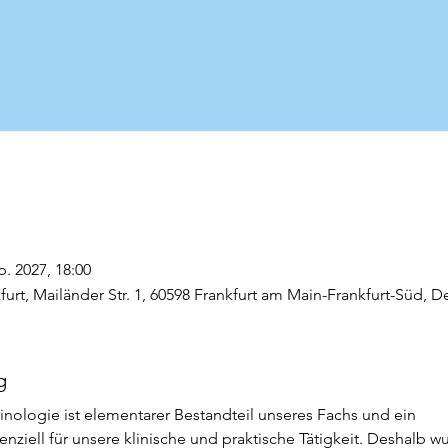
b. 2027, 18:00
urt, Mailänder Str. 1, 60598 Frankfurt am Main-Frankfurt-Süd, 
g
nologie ist elementarer Bestandteil unseres Fachs und ein
nziell für unsere klinische und praktische Tätigkeit. Deshalb w