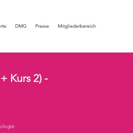
erte
DMG
Presse
Mitgliederbereich
 Kurs 2) -
ologie