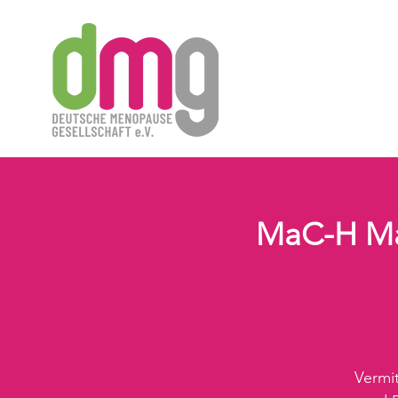
MaC-H Mas
Vermi