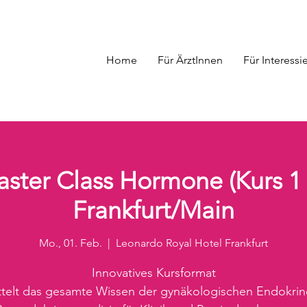
Home
Für ÄrztInnen
Für Interessi
ter Class Hormone (Kurs 1 +
Frankfurt/Main
Mo., 01. Feb.
  |  
Leonardo Royal Hotel Frankfurt
Innovatives Kursformat
ttelt das gesamte Wissen der gynäkologischen Endokrin