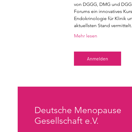
von DGGG, DMG und DGGEF u
Forums ein innovatives Kur
Endokrinologie für Klinik 
aktuellsten Stand vermittelt
Mehr lesen
Anmelden
Deutsche Menopause
Gesellschaft e.V.