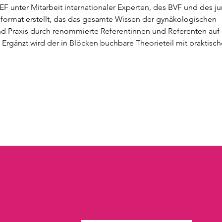
nter Mitarbeit internationaler Experten, des BVF und des j
sformat erstellt, das das gesamte Wissen der gynäkologischen
und Praxis durch renommierte Referentinnen und Referenten au
. Ergänzt wird der in Blöcken buchbare Theorieteil mit praktisc