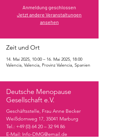
Anmeldung geschlossen
Jetzt andere Veranstaltungen
ansehen
Zeit und Ort
14. Mai 2025, 10:00 – 16. Mai 2025, 18:00
Valencia, Valencia, Provinz Valencia, Spanien
Deutsche Menopause
Gesellschaft e.V.
Geschäftsstelle, Frau Anne Becker
Weißdornweg 17, 35041 Marburg
Tel.: +49 (0) 64 20 – 32 94 86
E-Mail:
Info-DMG@email.de